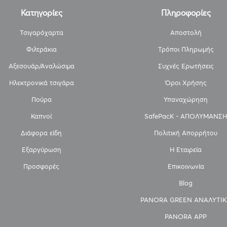
Κατηγορίες
Πληροφορίες
Τσιγαρόχαρτα
Αποστολή
Φιλτράκια
Τρόποι Πληρωμής
Αξεσουάρ/Αναλώσιμα
Συχνές Ερωτήσεις
Ηλεκτρονικά τσιγάρα
Όροι Χρήσης
Πούρα
Υπαναχώρηση
Καπνοί
SafePacK - ΑΠΟΛΥΜΑΝΣΗ
Διάφορα είδη
Πολιτική Απορρήτου
Εξαργύρωση
Η Εταιρεία
Προσφορές
Επικοινωνία
Blog
PANORA GREEN ΑΝΑΛΥΤΙΚ
PANORA APP