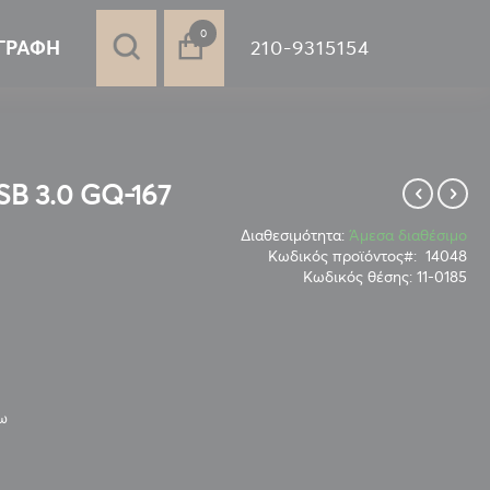
στοιχεία
0
210-9315154
ΓΡΑΦΉ
B 3.0 GQ-167
Διαθεσιμότητα:
Άμεσα διαθέσιμο
Κωδικός προϊόντος
14048
Κωδικός θέσης:
11-0185
νω