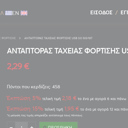
ΕΊΣΟΔΟΣ
ΕΓ
ΕΛ
ΕΝ
 ΦΌΡΤΙΣΗΣ
ΑΝΤΑΠΤΟΡΑΣ ΤΑΧΕΙΑΣ ΦΟΡΤΙΣΗΣ USB 3.0 GQ-167
ΑΝΤΑΠΤΟΡΑΣ ΤΑΧΕΙΑΣ ΦΟΡΤΙΣΗΣ US
2,29 €
Πόντοι που κερδίζεις: 458
Έκπτώση 5%
2,18 €
τελική τιμή
το ένα με αγορά 6 και πάνω
Έκπτώση 15%
1,95 €
τελική τιμή
το ένα με αγορά 12 και πά
ΠΡΟΣΘΉΚΗ