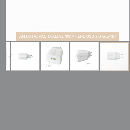
ΑΝΤΑΠΤΟΡΑΣ ΤΑΧΕΙΑΣ ΦΟΡΤΙΣΗΣ USB 3.0 GQ-167
Μετάβαση
στην
αρχή
της
συλλογής
εικόνων