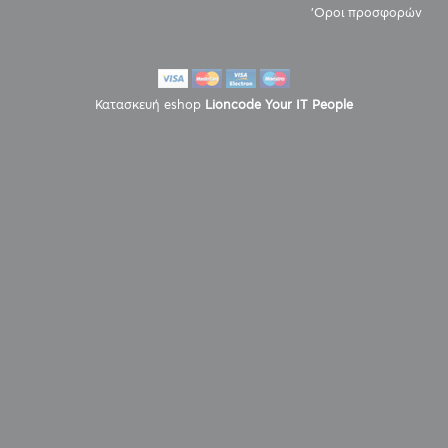
'Οροι προσφορών
Κατασκευή eshop
Lioncode Your IT People