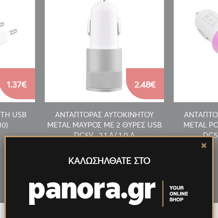
1.37€
2.48€
ΣΤΗ USB
ΑΝΤΑΠΤΟΡΑΣ ΑΥΤΟΚΙΝΗΤΟΥ
ΑΝΤΑΠΤΟ
10)
METAL ΜΑΥΡΟΣ ΜΕ 2 ΘΥΡΕΣ USB
METAL ΡΟ
DC5V , 2.1 A/ 1.0 A
DC5V
ΚΑΛΩΣΗΛΘΑΤΕ ΣΤΟ
Νέα
Προϊόντα