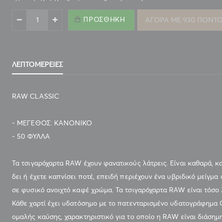
ΠΡΟΣΘΉΚΗ
ΑΓΟΡΑ ΜΕ 930 ΠΟΝΤΟ
ΤΣΙΓΑΡΟΧΑΡΤΟ RAW CLASSIC 50 ΦΥΛΛΩΝ
ΛΕΠΤΟΜΈΡΕΙΕΣ
RAW CLASSIC
- ΜΕΓΕΘΟΣ: ΚΑΝΟΝΙΚΟ
- 50 ΦΥΛΛΑ
Τα τσιγαρόχαρτα RAW έχουν φανατικούς λάτρεις. Είναι καθαρά, κα
δει ή έχετε καπνίσει ποτέ, επειδή περιέχουν ένα υβριδικό μείγμα 
σε φυσικό ανοιχτό καφέ χρώμα. Τα τσιγαρόχαρτα RAW είναι τόσο 
Κάθε χαρτί έχει υδατόσημο με το πατενταρισμένο υδατογράφημα 
ομαλής καύσης, χαρακτηριστικό για το οποίο η RAW είναι διάσημη