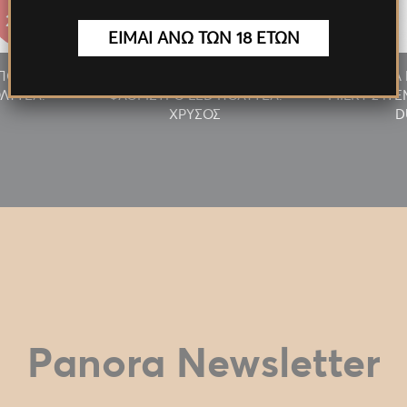
27.55€
27.55€
ΕΙΜΑΙ ΑΝΩ ΤΩΝ 18 ΕΤΩΝ
/ΠΟΥΡΟΥ
ΑΝΑΠΤΗΡΑΣ ΠΙΠΑΣ/ΠΟΥΡΟΥ
ΠΡΟΣΦΟΡΑ 
ΛΥΤΕΛ.
ΦΛΟΓΙΣΤΡΟ LED ΠΟΛΥΤΕΛ.
MILKY 24T
ΧΡΥΣΟΣ
D
Panora Newsletter