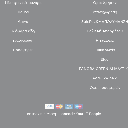
Ηλεκτρονικά τσιγάρα
Όροι Χρήσης
Πούρα
Υπαναχώρηση
Καπνοί
SafePacK - ΑΠΟΛΥΜΑΝΣΗ
Διάφορα είδη
Πολιτική Απορρήτου
Εξαργύρωση
Η Εταιρεία
Προσφορές
Επικοινωνία
Blog
PANORA GREEN ΑΝΑΛΥΤΙΚ
PANORA APP
'Οροι προσφορών
Κατασκευή eshop
Lioncode Your IT People