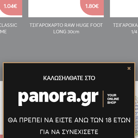
1.04€
1.80€
CLASSIC
ΤΣΙΓΑΡΟΧΑΡΤΟ RAW HUGE FOOT
ΤΣΙΓΑΡΟΧΑ
EME
LONG 30cm
1/
Νέα
Προϊόντα
ΚΑΛΩΣΗΛΘΑΤΕ ΣΤΟ
ΘΑ ΠΡΕΠΕΙ ΝΑ ΕΙΣΤΕ ΑΝΩ ΤΩΝ 18 ΕΤΩΝ
ΓΙΑ ΝΑ ΣΥΝΕΧΙΣΕΤΕ