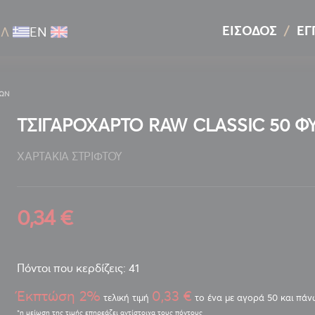
ΕΊΣΟΔΟΣ
ΕΓ
ΕΛ
ΕΝ
ΛΩΝ
ΤΣΙΓΑΡΟΧΑΡΤΟ RAW CLASSIC 50 
ΧΑΡΤΑΚΙΑ ΣΤΡΙΦΤΟΥ
0,34 €
Πόντοι που κερδίζεις: 41
Έκπτώση 2%
0,33 €
τελική τιμή
το ένα με αγορά 50 και πάν