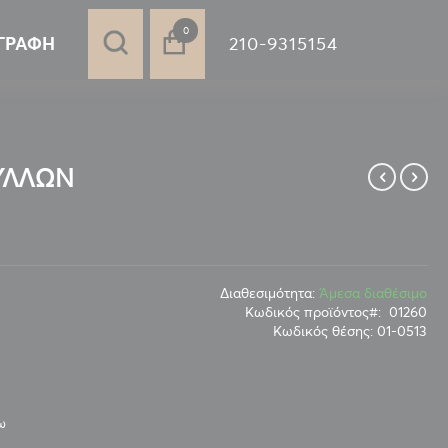
στοιχεία
0
210-9315154
ΓΡΑΦΉ
ΦΥΛΛΩΝ
Διαθεσιμότητα:
Άμεσα διαθέσιμο
Κωδικός προϊόντος
01260
Κωδικός θέσης:
01-0513
ω