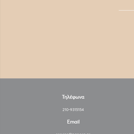
Τηλέφωνα
210-9315154
Email