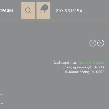
στοιχεία
0
210-9315154
ΓΡΑΦΉ
Διαθεσιμότητα:
Άμεσα διαθέσιμο
Κωδικός προϊόντος
07080
Κωδικός θέσης:
06-0557
νω
νω