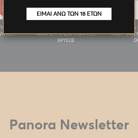
27.55€
27.55€
ΕΙΜΑΙ ΑΝΩ ΤΩΝ 18 ΕΤΩΝ
/ΠΟΥΡΟΥ
ΑΝΑΠΤΗΡΑΣ ΠΙΠΑΣ/ΠΟΥΡΟΥ
ΠΡΟΣΦΟΡΑ 
ΛΥΤΕΛ.
ΦΛΟΓΙΣΤΡΟ LED ΠΟΛΥΤΕΛ.
MILKY 24T
ΧΡΥΣΟΣ
D
Panora Newsletter