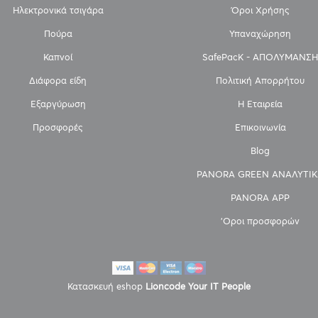
Ηλεκτρονικά τσιγάρα
Όροι Χρήσης
Πούρα
Υπαναχώρηση
Καπνοί
SafePacK - ΑΠΟΛΥΜΑΝΣΗ
Διάφορα είδη
Πολιτική Απορρήτου
Εξαργύρωση
Η Εταιρεία
Προσφορές
Επικοινωνία
Blog
PANORA GREEN ΑΝΑΛΥΤΙΚ
PANORA APP
'Οροι προσφορών
Κατασκευή eshop
Lioncode Your IT People