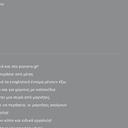
άνω
ά και στο panora.gr!
 περάστε από μέσα,
λά τα ενοχλητικά έντομα μένουν έξω.
ο και για χώρους με κατοικίδια
τει μια σειρά από μαγνήτες,
 να περάσετε, οι μαγνήτες ανοίγουν
σίτα!
ο κόπο και ειδικά εργαλεία!
τους χειμερινούς μήνες.