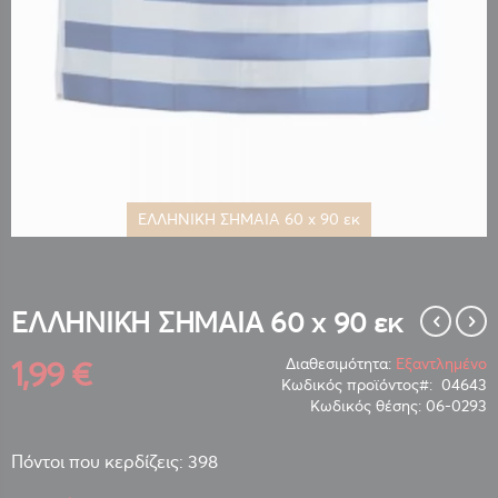
ΕΛΛΗΝΙΚΗ ΣΗΜΑΙΑ 60 x 90 εκ
Μετάβαση
στην
αρχή
της
ΕΛΛΗΝΙΚΗ ΣΗΜΑΙΑ 60 x 90 εκ
συλλογής
εικόνων
1,99 €
Διαθεσιμότητα:
Εξαντλημένο
Κωδικός προϊόντος
04643
Κωδικός θέσης:
06-0293
Πόντοι που κερδίζεις: 398