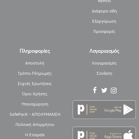
Καπνοί
Διάφορα είδη
Εξαργύρωση
Προσφορές
Πληροφορίες
Λογαριασμός
Αποστολή
Λογαριασμός
Τρόποι Πληρωμής
Σύνδεση
Συχνές Ερωτήσεις
Όροι Χρήσης
Υπαναχώρηση
SafePacK - ΑΠΟΛΥΜΑΝΣΗ
Πολιτική Απορρήτου
Η Εταιρεία