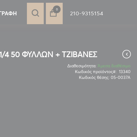
στοιχεία
0
210-9315154
ΓΡΑΦΉ
 1/4 50 ΦΥΛΛΩΝ + ΤΖΙΒΑΝΕΣ
Διαθεσιμότητα:
Άμεσα διαθέσιμο
Κωδικός προϊόντος
13340
Κωδικός θέσης:
05-0037Α