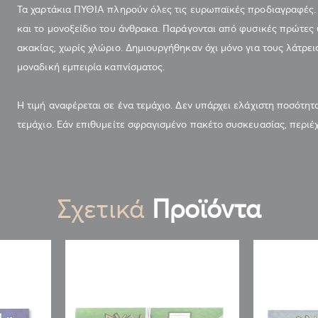
Τα χαρτάκια ΠΥΘΙΑ πληρούν όλες τις ευρωπαϊκές προδιαγραφές. 
και το μονοξείδιο του άνθρακα. Παράγονται από φυσικές πρώτες ύ
ακακίας, χωρίς χλώριο. Δημιουργήθηκαν όχι μόνο για τους λάτρει
μοναδική εμπειρία καπνίσματος.
Η τιμή αναφέρεται σε ένα τεμάχιο. Δεν υπάρχει ελάχιστη ποσότητ
τεμάχιο. Εάν επιθυμείτε σφραγισμένο πακέτο συσκευασίας, περιέχ
Σχετικά
Προϊόντα