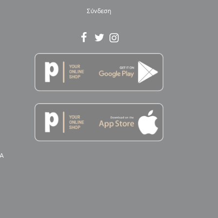
Σύνδεση
Α