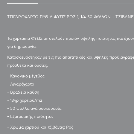
ΤΣΙΓΑΡΟΧΑΡΤΟ ΠΥΘΙΑ ΦΥΣΙΣ ΡΟΖ 1, 1/4 50 ΦΥΛΛΩΝ + ΤΖΙΒΑΝΕ
ΤΣΙΓΑΡΟΧΑΡΤΟ ΠΥΘΙΑ ΦΥΣΙΣ ΡΟΖ 1, 1/4 50 ΦΥΛΛΩΝ +
ΤΖΙΒΑΝΕΣ
Τα χαρτάκια ΦΥΣΙΣ αποτελούν προιόν υψηλής ποιότητας και έχουν
για δημιουργία.
Κατασκευάστηκαν με τις πιο απαιτητικές και υψηλές προδιαγραφέ
πρόσθετα και ουσίες.
- Κανονικό μέγεθος
- Λιναρόχαρτο
- Βραδεία καύση
- 13γρ χαρτιού/m2
- 50 φύλλα ανά συσκευασία
- Εξαιρετικής ποιότητας
- Χρώμα χαρτιού και τζιβάνας: Ροζ