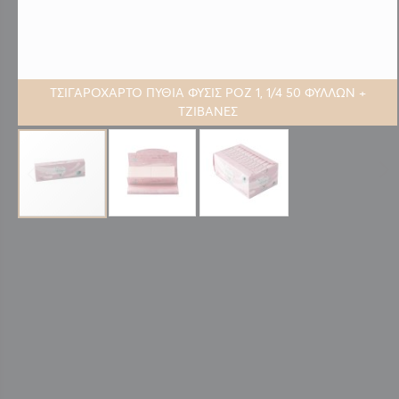
ΤΣΙΓΑΡΟΧΑΡΤΟ ΠΥΘΙΑ ΦΥΣΙΣ ΡΟΖ 1, 1/4 50 ΦΥΛΛΩΝ +
ΤΖΙΒΑΝΕΣ
Μετάβαση
στην
αρχή
της
συλλογής
εικόνων