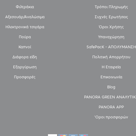
Φιλτράκια
Τρόποι Πληρωμής
Αξεσουάρ/Αναλώσιμα
Συχνές Ερωτήσεις
Ηλεκτρονικά τσιγάρα
Όροι Χρήσης
Πούρα
Υπαναχώρηση
Καπνοί
SafePacK - ΑΠΟΛΥΜΑΝΣΗ
Διάφορα είδη
Πολιτική Απορρήτου
Εξαργύρωση
Η Εταιρεία
Προσφορές
Επικοινωνία
Blog
PANORA GREEN ΑΝΑΛΥΤΙΚ
PANORA APP
'Οροι προσφορών