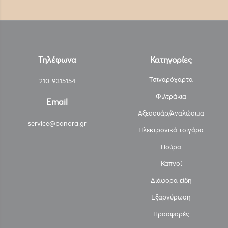
Τηλέφωνα
Κατηγορίες
Τσιγαρόχαρτα
210-9315154
Φιλτράκια
Email
Αξεσουάρ/Αναλώσιμα
service@panora.gr
Ηλεκτρονικά τσιγάρα
Πούρα
Καπνοί
Διάφορα είδη
Εξαργύρωση
Προσφορές