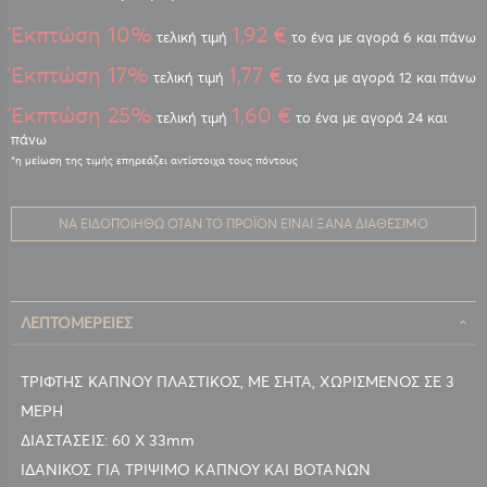
Έκπτώση 10%
1,92 €
τελική τιμή
το ένα με αγορά 6 και πάνω
Έκπτώση 17%
1,77 €
τελική τιμή
το ένα με αγορά 12 και πάνω
Έκπτώση 25%
1,60 €
τελική τιμή
το ένα με αγορά 24 και
πάνω
ΝΑ ΕΙΔΟΠΟΙΗΘΏ ΌΤΑΝ ΤΟ ΠΡΟΪΌΝ ΕΊΝΑΙ ΞΑΝΆ ΔΙΑΘΈΣΙΜΟ
ΛΕΠΤΟΜΈΡΕΙΕΣ
ΤΡΙΦΤΗΣ ΚΑΠΝΟΥ ΠΛΑΣΤΙΚΟΣ, ΜΕ ΣΗΤΑ, ΧΩΡΙΣΜΕΝΟΣ ΣΕ 3
ΜΕΡΗ
ΔΙΑΣΤΑΣΕΙΣ: 60 Χ 33mm
ΙΔΑΝΙΚΟΣ ΓΙΑ ΤΡΙΨΙΜΟ ΚΑΠΝΟΥ ΚΑΙ ΒΟΤΑΝΩΝ