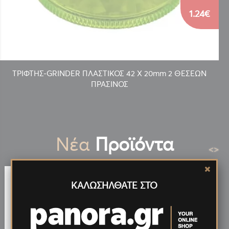
1.24€
ΤΡΙΦΤΗΣ-GRINDER ΠΛΑΣΤΙΚΟΣ 42 Χ 20mm 2 ΘΕΣΕΩΝ
ΠΡΑΣΙΝΟΣ
Νέα
Προϊόντα
<
>
ΚΑΛΩΣΗΛΘΑΤΕ ΣΤΟ