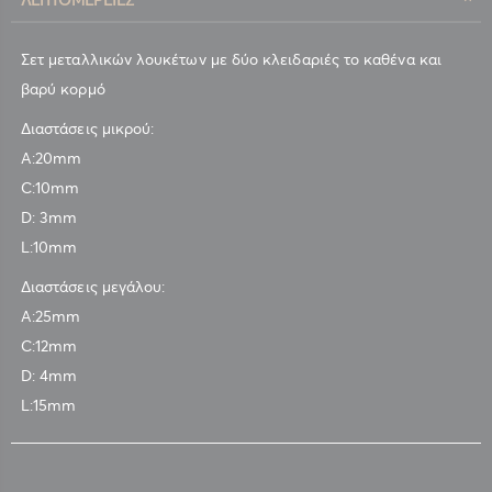
Σετ μεταλλικών λουκέτων με δύο κλειδαριές το καθένα και
βαρύ κορμό
Διαστάσεις μικρού:
A:20mm
C:10mm
D: 3mm
L:10mm
Διαστάσεις μεγάλου:
A:25mm
C:12mm
D: 4mm
L:15mm