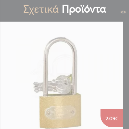
Σχετικά
Προϊόντα
<
>
2.09€