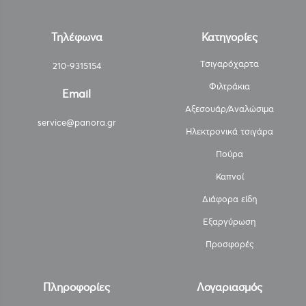
Τηλέφωνα
Κατηγορίες
Τσιγαρόχαρτα
210-9315154
Φιλτράκια
Email
Αξεσουάρ/Αναλώσιμα
service@panora.gr
Ηλεκτρονικά τσιγάρα
Πούρα
Καπνοί
Διάφορα είδη
Εξαργύρωση
Προσφορές
Πληροφορίες
Λογαριασμός