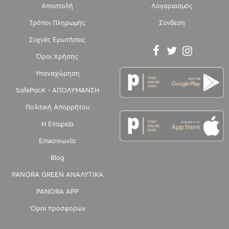
Αποστολή
Λογαριασμός
Τρόποι Πληρωμής
Σύνδεση
Συχνές Ερωτήσεις
Όροι Χρήσης
Υπαναχώρηση
SafePacK - ΑΠΟΛΥΜΑΝΣΗ
Πολιτική Απορρήτου
Η Εταιρεία
Επικοινωνία
Blog
PANORA GREEN ΑΝΑΛΥΤΙΚΑ
PANORA APP
'Οροι προσφορών