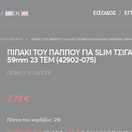
ΕΊΣΟΔΟΣ
ΕΓ
ΕΛ
ΕΝ
IM ΤΣΙΓΆΡΟ 6MM
ΠΙΠΑΚΙ ΤΟΥ ΠΑΠΠΟΥ ΓΙΑ SLIM ΤΣΙΓΑΡΟ ΠΟΛΛΑΠΛΩΝ ΧΡΗΣΕΩΝ 59MM 2
ΠΙΠΑΚΙ ΤΟΥ ΠΑΠΠΟΥ ΓΙΑ SLIM ΤΣ
59mm 23 ΤΕΜ (42902-075)
ΠΙΠΑΚΙ ΤΟΥ ΠΑΠΠΟΥ
2,72 €
Πόντοι που κερδίζεις: 218
Έκπτώση 5%
2,58 €