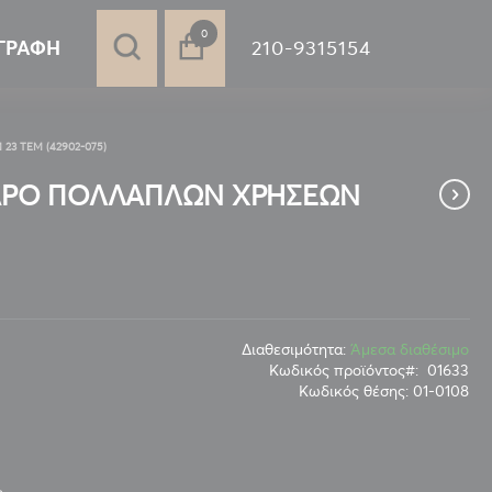
στοιχεία
0
210-9315154
ΓΡΑΦΉ
3 ΤΕΜ (42902-075)
ΙΓΑΡΟ ΠΟΛΛΑΠΛΩΝ ΧΡΗΣΕΩΝ
Διαθεσιμότητα:
Άμεσα διαθέσιμο
Κωδικός προϊόντος
01633
Κωδικός θέσης:
01-0108