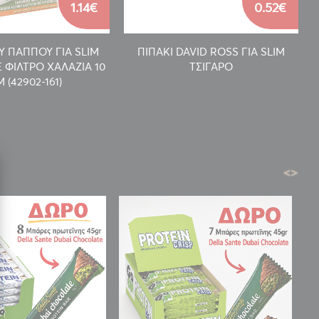
1.14€
0.52€
Υ ΠΑΠΠΟΥ ΓΙΑ SLIM
ΠΙΠΑΚΙ DAVID ROSS ΓΙΑ SLIM
 ΦΙΛΤΡΟ ΧΑΛΑΖΙΑ 10
ΤΣΙΓΑΡΟ
 (42902-161)
<
>