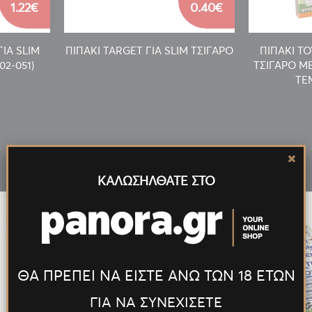
1.22€
0.40€
ΙΑ SLIM
ΠΙΠΑΚΙ TARGET ΓΙΑ SLIM ΤΣΙΓΑΡΟ
ΠΙΠΑΚΙ ΤΟ
02-051)
ΤΣΙΓΑΡΟ ΜΕ
ΤΕΜ
Νέα
Προϊόντα
ΚΑΛΩΣΗΛΘΑΤΕ ΣΤΟ
ΘΑ ΠΡΕΠΕΙ ΝΑ ΕΙΣΤΕ ΑΝΩ ΤΩΝ 18 ΕΤΩΝ
ΓΙΑ ΝΑ ΣΥΝΕΧΙΣΕΤΕ