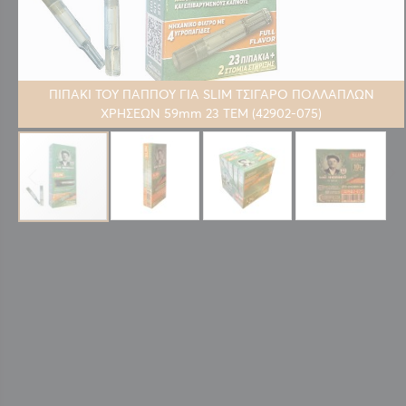
ΠΙΠΑΚΙ ΤΟΥ ΠΑΠΠΟΥ ΓΙΑ SLIM ΤΣΙΓΑΡΟ ΠΟΛΛΑΠΛΩΝ
ΧΡΗΣΕΩΝ 59mm 23 ΤΕΜ (42902-075)
Μετάβαση
στην
αρχή
της
συλλογής
εικόνων