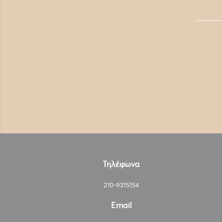
Τηλέφωνα
210-9315154
Email