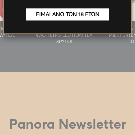
27.55€
27.55€
ΕΙΜΑΙ ΑΝΩ ΤΩΝ 18 ΕΤΩΝ
/ΠΟΥΡΟΥ
ΑΝΑΠΤΗΡΑΣ ΠΙΠΑΣ/ΠΟΥΡΟΥ
ΠΡΟΣΦΟΡΑ 
ΛΥΤΕΛ.
ΦΛΟΓΙΣΤΡΟ LED ΠΟΛΥΤΕΛ.
MILKY 24T
ΧΡΥΣΟΣ
D
Panora Newsletter