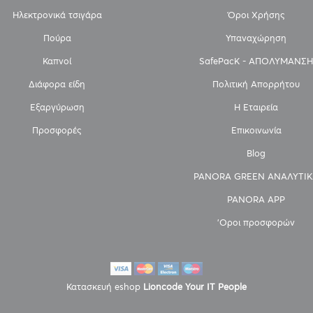
Ηλεκτρονικά τσιγάρα
Όροι Χρήσης
Πούρα
Υπαναχώρηση
Καπνοί
SafePacK - ΑΠΟΛΥΜΑΝΣΗ
Διάφορα είδη
Πολιτική Απορρήτου
Εξαργύρωση
Η Εταιρεία
Προσφορές
Επικοινωνία
Blog
PANORA GREEN ΑΝΑΛΥΤΙΚ
PANORA APP
'Οροι προσφορών
Κατασκευή eshop
Lioncode Your IT People