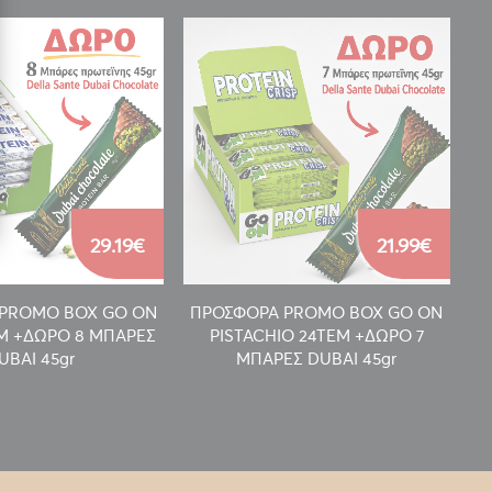
29.19€
21.99€
PROMO BOX GO ON
ΠΡΟΣΦΟΡΑ PROMO BOX GO ON
Π
EM +ΔΩΡΟ 8 ΜΠΑΡΕΣ
PISTACHIO 24TEM +ΔΩΡΟ 7
UBAI 45gr
ΜΠΑΡΕΣ DUBAI 45gr