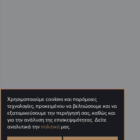
Χρησιμοποιούμε cookies και παρόμοιες
τεχνολογίες, προκειμένου να βελτιώσουμε και να
εξατομικεύσουμε την περιήγησή σας, καθώς και
για την ανάλυση της επισκεψιμότητας. Δείτε
αναλυτικά την
πολιτική
μας.