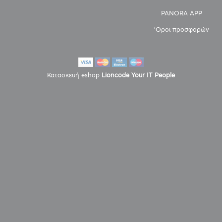
PANORA APP
'Οροι προσφορών
Κατασκευή eshop
Lioncode Your IT People