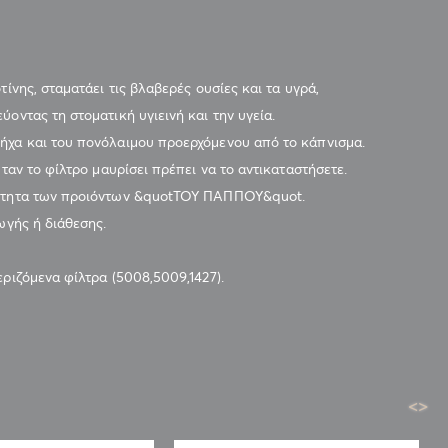
ίνης, σταματάει τις βλαβερές ουσίες και τα υγρά,
οντας τη στοματική υγιεινή και την υγεία.
ήχα και του πονόλαιμου προερχόμενου από το κάπνισμα.
ταν το φίλτρο μαυρίσει πρέπει να το αντικαταστήσετε.
οιότητα των προιόντων &quotΤΟΥ ΠΑΠΠΟΥ&quot.
ωγής ή διάθεσης.
ριζόμενα φίλτρα (5008,5009,1427).
<
>