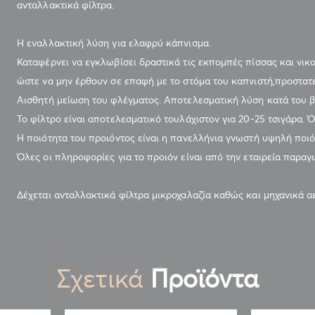
ανταλλακτικά φίλτρα.
Η εναλλακτική λύση για ελαφρύ κάπνισμα.
Καταφέρνει να εγκλωβίσει δραστικά τις εκπομπές πίσσας και νικοτ
ώστε να μην έρθουν σε επαφή με το στόμα του καπνιστή,προστατεύ
Αισθητή μείωση του φλέγματος. Αποτελεσματική λύση κατά του β
Το φίλτρο είναι αποτελεσματικό τουλάχιστον για 20-25 τσιγάρα. Ό
Η ποιότητα του προιόντος είναι η πανελλήνια γνωστή υψηλή π
Όλες οι πληροφορίες για το προιόν είναι από την εταιρεία παραγ
Δέχεται ανταλλακτικά φίλτρα μικροχαλαζία καθώς και μηχανικά αε
Σχετικά
Προϊόντα