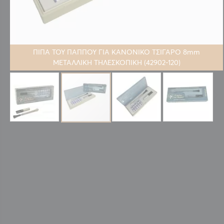
ΠΙΠΑ ΤΟΥ ΠΑΠΠΟΥ ΓΙΑ ΚΑΝΟΝΙΚΟ ΤΣΙΓΑΡΟ 8mm
ΜΕΤΑΛΛΙΚΗ ΤΗΛΕΣΚΟΠΙΚΗ (42902-120)
Μετάβαση
στην
αρχή
της
συλλογής
εικόνων