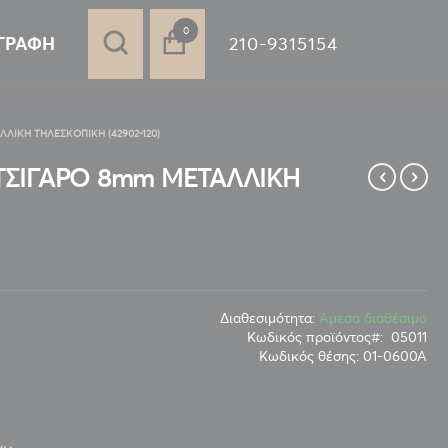
στοιχεία
0
210-9315154
ΓΡΑΦΉ
ΛΙΚΗ ΤΗΛΕΣΚΟΠΙΚΗ (42902-120)
ΤΣΙΓΑΡΟ 8mm ΜΕΤΑΛΛΙΚΗ
Διαθεσιμότητα:
Άμεσα διαθέσιμο
Κωδικός προϊόντος
05011
Κωδικός θέσης:
01-0600Α