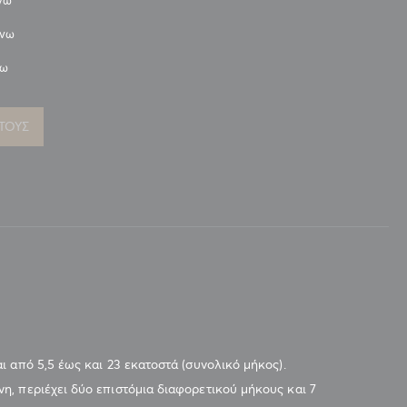
άνω
άνω
νω
ΤΟΥΣ
 από 5,5 έως και 23 εκατοστά (συνολικό μήκος).
, περιέχει δύο επιστόμια διαφορετικού μήκους και 7