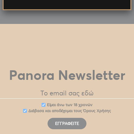
Panora Newsletter
Eίμαι άνω των 18 χρονών
Διάβασα και αποδέχομαι τους
Όρους Χρήσης
ΕΓΓΡΑΦΕΊΤΕ