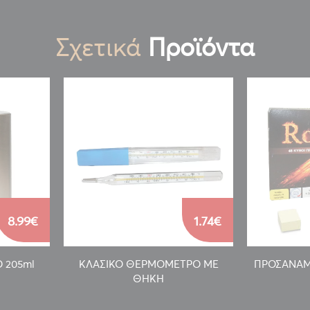
Σχετικά
Προϊόντα
8.99€
1.74€
 205ml
ΚΛΑΣΙΚΟ ΘΕΡΜΟΜΕΤΡΟ ΜΕ
ΠΡΟΣΑΝΑΜΜ
ΘΗΚΗ