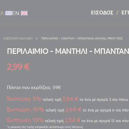
ΕΊΣΟΔΟΣ
ΕΓ
ΕΛ
ΕΝ
ΑΞΕΣΟΥΆΡ ΜΑΛΛΙΏΝ
ΠΕΡΙΛΑΙΜΙΟ - ΜΑΝΤΗΛΙ - ΜΠΑΝΤΑΝΑ ANIMAL PRINT ΡΟΖ
ΠΕΡΙΛΑΙΜΙΟ - ΜΑΝΤΗΛΙ - ΜΠΑΝΤΑΝ
2,99 €
Πόντοι που κερδίζεις: 598
Έκπτώση 5%
2,84 €
τελική τιμή
το ένα με αγορά 3 και πάνω
Έκπτώση 10%
2,69 €
τελική τιμή
το ένα με αγορά 6 και πά
Έκπτώση 15%
2,54 €
τελική τιμή
το ένα με αγορά 12 και πά