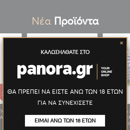
Νέα
Προϊόντα
ΚΑΛΩΣΗΛΘΑΤΕ ΣΤΟ
ΘΑ ΠΡΕΠΕΙ ΝΑ ΕΙΣΤΕ ΑΝΩ ΤΩΝ 18 ΕΤΩΝ
27.55€
27.55€
ΓΙΑ ΝΑ ΣΥΝΕΧΙΣΕΤΕ
/ΠΟΥΡΟΥ
ΑΝΑΠΤΗΡΑΣ ΠΙΠΑΣ/ΠΟΥΡΟΥ
ΠΡΟΣΦΟΡΑ 
ΛΥΤΕΛ.
ΦΛΟΓΙΣΤΡΟ LED ΠΟΛΥΤΕΛ.
MILKY 24T
ΕΙΜΑΙ ΑΝΩ ΤΩΝ 18 ΕΤΩΝ
ΧΡΥΣΟΣ
D