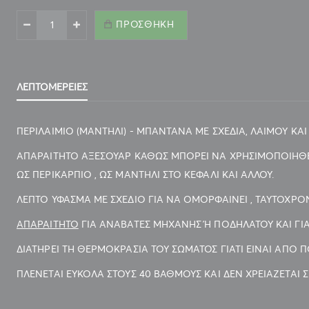
ΠΡΟΣΘΉΚΗ
ΠΕΡΙΛΑΙΜΙΟ - ΜΑΝΤΗΛΙ - ΜΠΑΝΤΑΝΑ ANIMAL PRINT ΡΟΖ
ΛΕΠΤΟΜΈΡΕΙΕΣ
ΠΕΡΙΛΑΙΜΙΟ (ΜΑΝΤΗΛΙ) - ΜΠΑΝΤΑΝΑ ΜΕ ΣΧΕΔΙΑ, ΛΑΙΜΟΥ ΚΑ
ΑΠΑΡΑΙΤΗΤΟ ΑΞΕΣΟΥΑΡ ΚΑΘΩΣ ΜΠΟΡΕΙ ΝΑ ΧΡΗΣΙΜΟΠΟΙΗΘΕΙ 
ΩΣ ΠΕΡΙΚΑΡΠΙΟ , ΩΣ ΜΑΝΤΗΛΙ ΣΤΟ ΚΕΦΑΛΙ ΚΑΙ ΑΛΛΟΥ.
ΛΕΠΤΟ ΥΦΑΣΜΑ ΜΕ ΣΧΕΔΙΟ ΓΙΑ ΝΑ ΟΜΟΡΦΑΙΝΕΙ , ΤΑΥΤΟΧΡΟ
ΑΠΑΡΑΙΤΗΤΟ
ΓΙΑ ΑΝΑΒΑΤΕΣ ΜΗΧΑΝΗΣ Ή ΠΟΔΗΛΑΤΟΥ ΚΑΙ ΓΙΑ
ΔΙΑΤΗΡΕΙ ΤΗ ΘΕΡΜΟΚΡΑΣΙΑ ΤΟΥ ΣΩΜΑΤΟΣ ΓΙΑΤΙ ΕΙΝΑΙ ΑΠΟ Π
ΠΛΕΝΕΤΑΙ ΕΥΚΟΛΑ ΣΤΟΥΣ 40 ΒΑΘΜΟΥΣ ΚΑΙ ΔΕΝ ΧΡΕΙΑΖΕΤΑΙ 