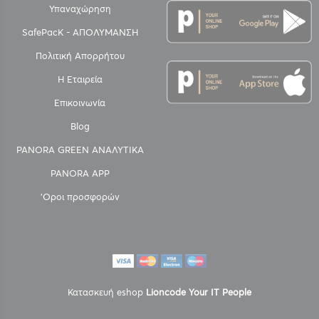
Υπαναχώρηση
SafePacK - ΑΠΟΛΥΜΑΝΣΗ
Πολιτική Απορρήτου
Η Εταιρεία
Επικοινωνία
Blog
PANORA GREEN ΑΝΑΛΥΤΙΚΑ
PANORA APP
'Οροι προσφορών
Κατασκευή eshop
Lioncode Your IT People