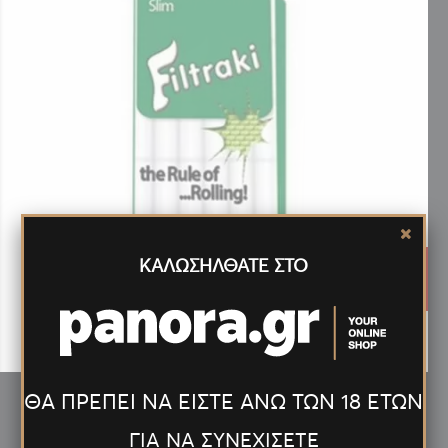
ΚΑΛΩΣΗΛΘΑΤΕ ΣΤΟ
0.34€
ΦΙΛΤΡΑ FILTRAKI SLIM 6.12mm 54+6 ΤΕΜ ΔΩΡΟ
ΘΑ ΠΡΕΠΕΙ ΝΑ ΕΙΣΤΕ ΑΝΩ ΤΩΝ 18 ΕΤΩΝ
ΓΙΑ ΝΑ ΣΥΝΕΧΙΣΕΤΕ