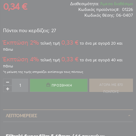
0,34 €
Διαθεσιμότητα:
Άμεσα διαθέσιμο
Κωδικός προϊόντος
01226
Κωδικός θέσης:
06-0407
Πόντοι που κερδίζεις: 27
Έκπτώση 2%
0,33 €
τελική τιμή
το ένα με αγορά 20 και
πάνω
Έκπτώση 4%
0,33 €
τελική τιμή
το ένα με αγορά 40 και
πάνω
ΑΓΟΡΑ ΜΕ 870
ΠΡΟΣΘΉΚΗ
ΠΟΝΤΟΥΣ
ΛΕΠΤΟΜΈΡΕΙΕΣ