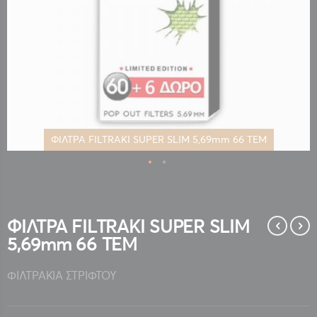
ΦΙΛΤΡΑ FILTRAKI SUPER SLIM 5,69mm 66 ΤΕΜ
Μετάβαση
στην
αρχή
της
ΦΙΛΤΡΑ FILTRAKI SUPER SLIM
συλλογής
5,69mm 66 ΤΕΜ
εικόνων
ΦΙΛΤΡΑΚΙΑ ΣΤΡΙΦΤΟΥ