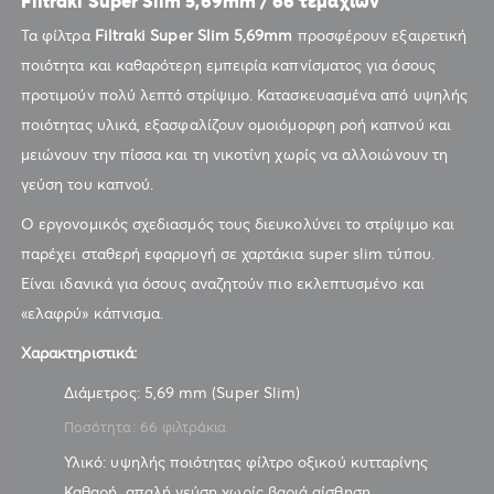
Filtraki Super Slim 5,69mm / 66 τεμαχίων
Τα φίλτρα
Filtraki Super Slim 5,69mm
προσφέρουν εξαιρετική
ποιότητα και καθαρότερη εμπειρία καπνίσματος για όσους
προτιμούν πολύ λεπτό στρίψιμο. Κατασκευασμένα από υψηλής
ποιότητας υλικά, εξασφαλίζουν ομοιόμορφη ροή καπνού και
μειώνουν την πίσσα και τη νικοτίνη χωρίς να αλλοιώνουν τη
γεύση του καπνού.
Ο εργονομικός σχεδιασμός τους διευκολύνει το στρίψιμο και
παρέχει σταθερή εφαρμογή σε χαρτάκια super slim τύπου.
Είναι ιδανικά για όσους αναζητούν πιο εκλεπτυσμένο και
«ελαφρύ» κάπνισμα.
Χαρακτηριστικά:
Διάμετρος: 5,69 mm (Super Slim)
Ποσότητα: 66 φιλτράκια
Υλικό: υψηλής ποιότητας φίλτρο οξικού κυτταρίνης
Καθαρή, απαλή γεύση χωρίς βαριά αίσθηση